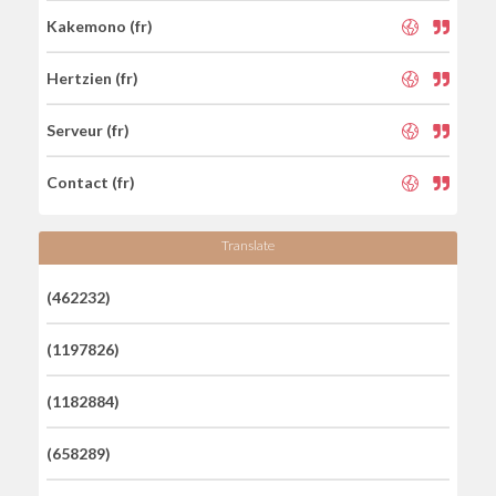
Kakemono (fr)
Hertzien (fr)
Serveur (fr)
Contact (fr)
Translate
(462232)
(1197826)
(1182884)
(658289)