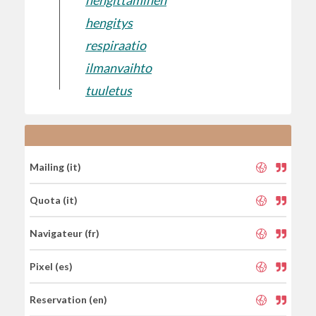
hengittäminen
hengitys
respiraatio
ilmanvaihto
tuuletus
Mailing (it)
Quota (it)
Navigateur (fr)
Pixel (es)
Reservation (en)