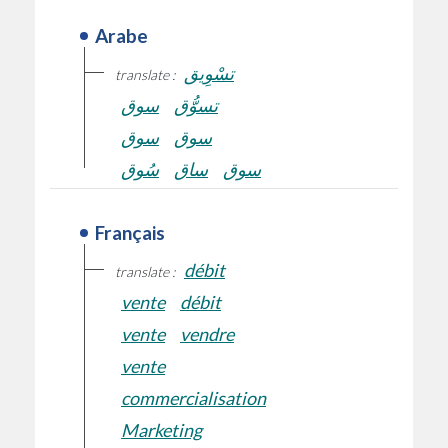
Arabe
تسْوِيق
translate :
تسوُّق
سوق
سوق
سوق
سوق
ساق
سُوق
Français
débit
translate :
vente
débit
vente
vendre
vente
commercialisation
Marketing