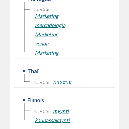
translate :
Marketing
mercadologia
Marketing
venda
Marketing
Thaï
การขาย
translate :
Finnois
myynti
translate :
kaupassakäynti