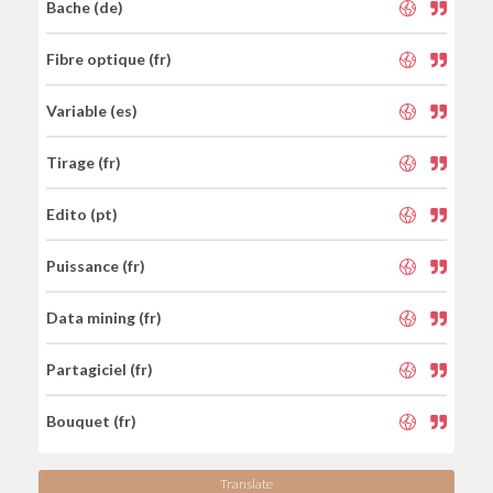
Bache (de)
Fibre optique (fr)
Variable (es)
Tirage (fr)
Edito (pt)
Puissance (fr)
Data mining (fr)
Partagiciel (fr)
Bouquet (fr)
Translate