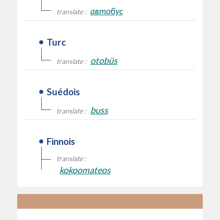
автобус
translate :
Turc
otobüs
translate :
Suédois
buss
translate :
Finnois
translate :
kokoomateos