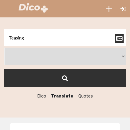
Dico
Translate
Quotes