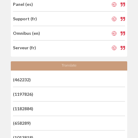
Panel (es)
Support (fr)
Omnibus (en)
Serveur (fr)
Translate
(462232)
(1197826)
(1182884)
(658289)
(1013818)