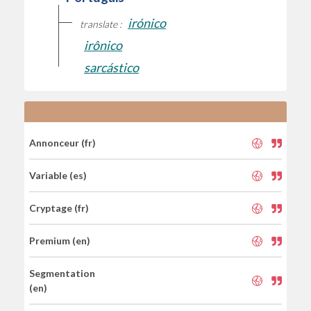
irónico
translate :
irônico
sarcástico
Annonceur (fr)
Variable (es)
Cryptage (fr)
Premium (en)
Segmentation
(en)